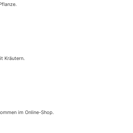
Pflanze.
t Kräutern.
kommen im Online-Shop.