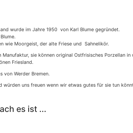
sland wurde im Jahre 1950 von Karl Blume gegründet.
 Blume.
n wie Moorgeist, der alte Friese und Sahnelikör.
an Manufaktur, sie können original Ostfrisisches Porzellan 
nen Friesland.
ans von Werder Bremen.
d würden uns freuen wenn wir etwas gutes für sie tun könn
ch es ist ...