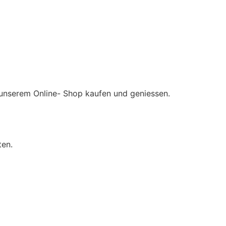
in unserem Online- Shop kaufen und geniessen.
ten.